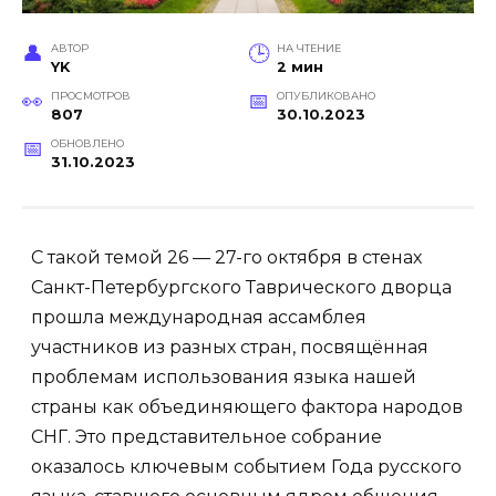
АВТОР
НА ЧТЕНИЕ
YK
2 мин
ПРОСМОТРОВ
ОПУБЛИКОВАНО
807
30.10.2023
ОБНОВЛЕНО
31.10.2023
С такой темой 26 — 27-го октября в стенах
Санкт-Петербургского Таврического дворца
прошла международная ассамблея
участников из разных стран, посвящённая
проблемам использования языка нашей
страны как объединяющего фактора народов
СНГ. Это представительное собрание
оказалось ключевым событием Года русского