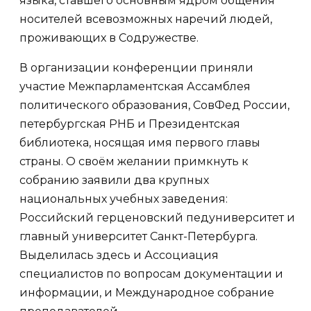
языка, ставшего основным ядром общения
носителей всевозможных наречий людей,
проживающих в Содружестве.
В организации конференции приняли
участие Межпарламентская Ассамблея
политического образования, СовФед России,
петербургская РНБ и Президентская
библиотека, носящая имя первого главы
страны. О своём желании примкнуть к
собранию заявили два крупных
национальных учебных заведения:
Российский герценовский педуниверситет и
главный университет Санкт-Петербурга.
Выделилась здесь и Ассоциация
специалистов по вопросам документации и
информации, и Международное собрание