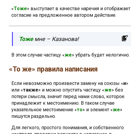
«
Тоже
» выступает в качестве наречия и отображает
согласие на предложенное автором действие.
Тоже
мне – Казанова!
В этом случае частицу «
же
» убрать будет нелогично.
«То же» правила написания
Если невозможно произвести замену на союзы «
и
»
или «
также
» и можно опустить частицу «
же
» без
потери смысла, значит перед нами слово, которое
принадлежит к местоимению. В таком случае
указательное местоимение «
то
» и элемент «
же
»
пишутся раздельно.
Для легкого, простого понимания, и собственного