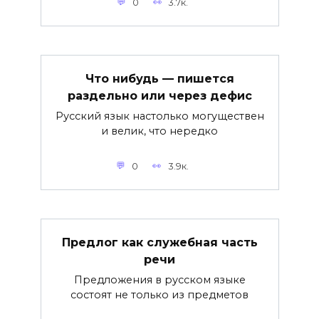
0
3.7к.
Что нибудь — пишется
раздельно или через дефис
Русский язык настолько могуществен
и велик, что нередко
0
3.9к.
Предлог как служебная часть
речи
Предложения в русском языке
состоят не только из предметов