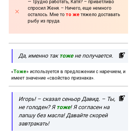
— Трудно работать, Катя? – приветливо
спросил Женя. – Ничего, еще немного
осталось. Мне то
то же
тяжело доставать
рыбу из пруда.
Да, именно так
тоже
не получается.
«
Т
оже
» используется в предложении с наречием, и
имеет значение «свойство признака».
Игорь! – сказал сеньор Давид. – Ты,
не голоден? Я
тоже
! Я согласен на
лапшу без масла! Давайте скорей
завтракать!