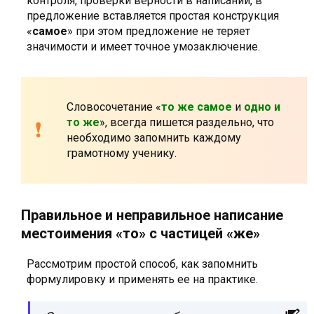
контроля, проверки верности в написании, в
предложение вставляется простая конструкция
«
самое
» при этом предложение не теряет
значимости и имеет точное умозаключение.
Словосочетание «
то же самое
и
одно и
то же
», всегда пишется раздельно, что
необходимо запомнить каждому
грамотному ученику.
Правильное и неправильное написание
местоимения «то» с частицей «же»
Рассмотрим простой способ, как запомнить
формулировку и применять ее на практике.