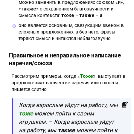
можно заменить в предложениях союзом «
и
»,
«
также
» с сохранением благозвучности и
смысла контекста:
тоже = также = и
.
оно является основным, связующим звеном в
сложных предложениях, а без него, фразы
теряют смысл и читаются неблагозвучно.
Правильное и неправильное написание
наречия/союза
Рассмотрим примеры, когда «
Тоже
» выступает в
предложениях в качестве наречия или союза и
пишется слитно:
Когда взрослые уйдут на работу, мы
тоже
можем пойти к своим
игрушкам. – Когда взрослые уйдут
на работу, мы
также
можем пойти к