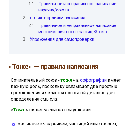
1.1
Правильное и неправильное написание
наречия/союза
2
«То же» правила написания
2.1
Правильное и неправильное написание
местоимения «то» с частицей «же»
3
Упражнения для самопроверки
«Тоже» — правила написания
Сочинительный союз «
тоже
» в
орфографии
имеет
важную роль, поскольку связывает два простых
предложения и является основной деталью для
определения смысла.
«
Тоже
» пишется слитно при условии:
оно является наречием, частицей или союзом,