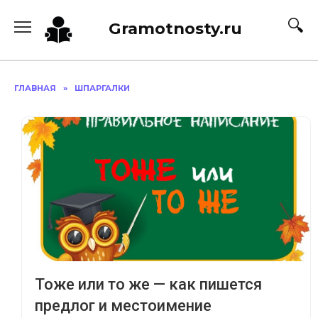
Перейти
к
Gramotnosty.ru
содержанию
ГЛАВНАЯ
»
ШПАРГАЛКИ
Тоже или то же — как пишется
предлог и местоимение