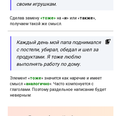
своим игрушкам.
Сделав замену
«тоже»
на «
и
» или «
также
»,
получаем такой же смысл.
Каждый день мой папа поднимался
с постели, убирал, обедал и шел за
продуктами. Я
тоже
люблю
выполнять работу по дому.
Элемент «
тоже
» значится как наречие и имеет
смысл «
аналогично
». Часто компонуется с
глаголами. Поэтому раздельное написание будет
неверным: