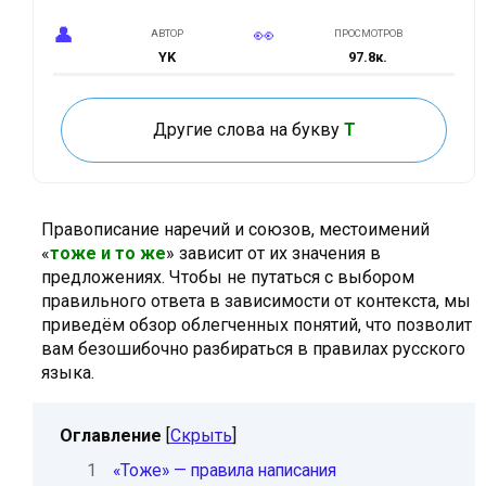
АВТОР
ПРОСМОТРОВ
YK
97.8к.
ОБНОВЛЕНО
10.02.2024
Другие слова на букву
Т
Правописание наречий и союзов, местоимений
«
тоже и то же
» зависит от их значения в
предложениях. Чтобы не путаться с выбором
правильного ответа в зависимости от контекста, мы
приведём обзор облегченных понятий, что позволит
вам безошибочно разбираться в правилах русского
языка.
Оглавление
[
Скрыть
]
1
«Тоже» — правила написания