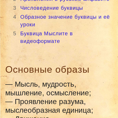
3
Числоведение буквицы
4
Образное значение буквицы и её
уроки
5
Буквица Мыслитe в
видеоформате
Основные образы
— Мысль, мудрость,
мышление, осмысление;
— Проявление разума,
мыслеобразная единица;