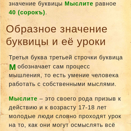
значение буквицы
Мыслите
равное
40 (сорокъ)
.
Образное значение
буквицы и её уроки
Третья буква третьей строчки буквица
М
обозначает сам процесс
мышления, то есть умение человека
работать с собственными мыслями.
Мыслите
– это своего рода призыв к
действию и к возрасту 17-18 лет
молодые люди словно проходят урок
на то, как они могут осмыслять всё