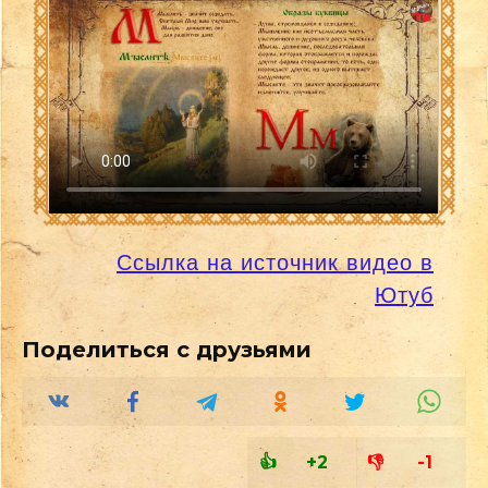
Ссылка на источник видео в
Ютуб
+2
-1