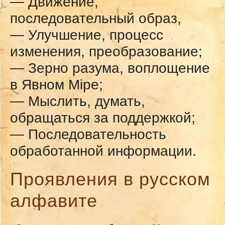
— Движение,
последовательный образ,
— Улучшение, процесс
изменения, преобразование;
— Зерно разума, воплощение
в Явном Мiре;
— Мыслить, думать,
обращаться за поддержкой;
— Последовательность
обработанной информации.
Проявления в русском
алфавите