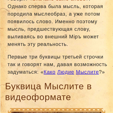
Однако сперва была мысль, которая
породила мыслеобраз, а уже потом
появилось слово. Именно поэтому
мысль, предшествующая слову,
выливаясь во внешний Мiръ может
менять эту реальность.
Первые три буквицы третьей строчки
так и говорят нам, давая возможность
задуматься: «
Како
Людие
Мыслите
?»
Буквица Мыслитe в
видеоформате