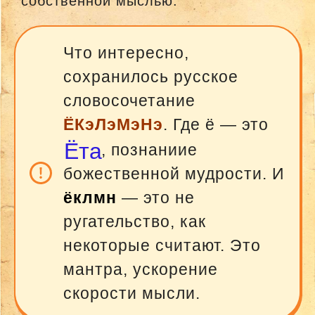
собственной мыслью.
Что интересно,
сохранилось русское
словосочетание
ЁКэЛэМэНэ
. Где ё — это
Ёта
, познаниие
божественной мудрости. И
ёклмн
— это не
ругательство, как
некоторые считают. Это
мантра, ускорение
скорости мысли.