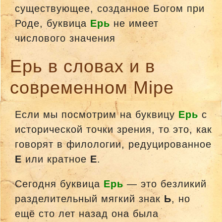
существующее, созданное Богом при
Роде, буквица
Ерь
не имеет
числового значения
Ерь в словах и в
современном Мiре
Если мы посмотрим на буквицу
Ерь
с
исторической точки зрения, то это, как
говорят в филологии, редуцированное
Е
или кратное
Е
.
Сегодня буквица
Ерь
— это безликий
разделительный мягкий знак
Ь
, но
ещё сто лет назад она была