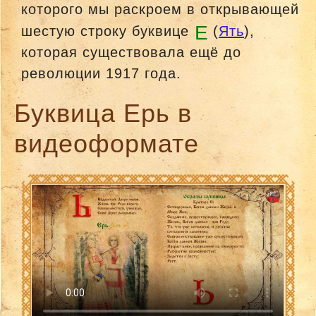
которого мы раскроем в открывающей
E
шестую строку буквице
(
Ять
),
которая существовала ещё до
революции 1917 года.
Буквица Ерь в
видеоформате