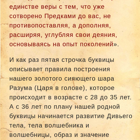
единстве веры с тем, что уже
сотворено Предками до вас, не
противопоставляя, а дополняя,
расширяя, углубляя свои деяния,
основываясь на опыт поколений
».
И как раз пятая строчка буквицы
описывает правила построения
нашего золотого сияющего шара
Разума (Царя в голове), которое
происходит в возрасте с 28 до 35 лет.
А с 36 лет по плану нашей родной
буквицы начинается развитие Дивьего
тела, тела волшебника и
волшебницы, образ и значение