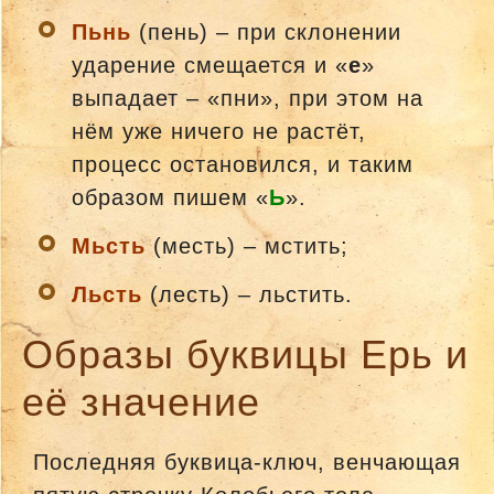
Пьнь
(пень) – при склонении
ударение смещается и «
е
»
выпадает – «пни», при этом на
нём уже ничего не растёт,
процесс остановился, и таким
образом пишем «
Ь
».
Мьсть
(месть) – мстить;
Льсть
(лесть) – льстить.
Образы буквицы Ерь и
её значение
Последняя буквица-ключ, венчающая