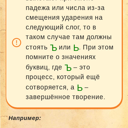
падежа или числа из-за
смещения ударения на
следующий слог, то в
таком случае там должны
Ъ
Ь
стоять
или
. При этом
помните о значениях
Ъ
буквиц, где
– это
процесс, который ещё
Ь
сотворяется, а
–
завершённое творение.
Например: