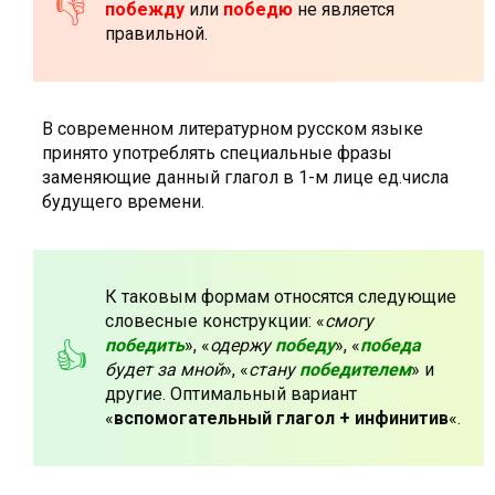
побежду
или
победю
не является
правильной.
В современном литературном русском языке
принято употреблять специальные фразы
заменяющие данный глагол в 1-м лице ед.числа
будущего времени.
К таковым формам относятся следующие
словесные конструкции: «
смогу
победить
», «
одержу
победу
», «
победа
будет за мной
», «
стану
победителем
» и
другие. Оптимальный вариант
«
вспомогательный глагол + инфинитив
«.