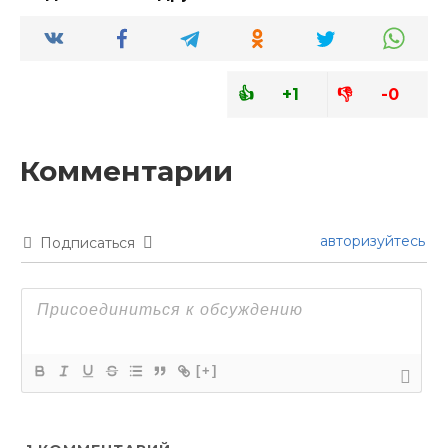
+1
-0
авторизуйтесь
Подписаться
[+]