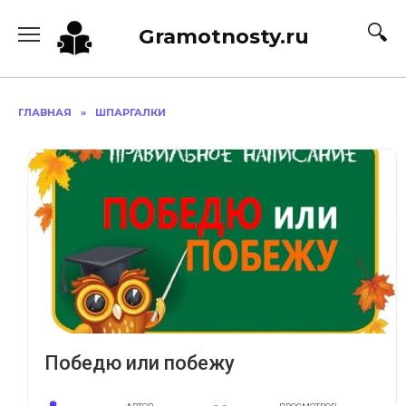
Перейти
к
Gramotnosty.ru
содержанию
ГЛАВНАЯ
»
ШПАРГАЛКИ
Победю или побежу