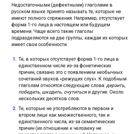
Недостаточными (дефектными) глаголами в
русском языке принято называть те, которые не
имеют полного спряжения. Например, отсутствует
форма 1-го лица в настоящем или будущем
времени. Чаще всего такие глаголы
подразделяются на две группы, каждая из которых
имеет свои особенности.
Те, в которых отсутствует форма 1-го лица в
единственном числе из-за фонетических
причин, связано это с появлением необычных
сочетаний звуков «режущих слух». К подобным
глаголам относятся следующие слова:
дерзить,
победить, шкодить, очутиться
и другие. Около
нескольких десятков слов.
Те, которые не употребляются в первом и
втором лице как множественного, так и
единственного числа, из-за семантических
причин (их отношение к человеку не