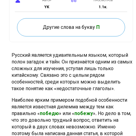
АВТОР
ПРОСМОТРОВ
YK
1.1к.
ОБНОВЛЕНО
23.06.2022
Другие слова на букву
П
Русский является удивительным языком, который
полон загадок и тайн. Он признаётся одним из самых
сложных для изучения, уступая лишь только
китайскому. Связано это с целым рядом
особенностей, среди которых можно выделить
такое понятие как «недостаточные глаголы».
Наиболее ярким примером подобной особенности
является известная дилемма между тем как
правильно «
победю
» или «
побежу
»
.
Но дело в том,
что это довольно трудный вопрос, ответить на
который в двух словах невозможно. Именно
поэтому была написана данная статья, в которой