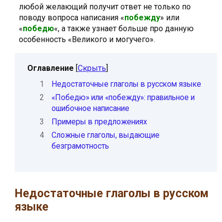
любой желающий получит ответ не только по
поводу вопроса написания «
побежду
» или
«
победю
«, а также узнает больше про данную
особенность «Великого и могучего».
Оглавление
[
Скрыть
]
1
Недостаточные глаголы в русском языке
2
«Победю» или «побежду»: правильное и
ошибочное написание
3
Примеры в предложениях
4
Сложные глаголы, выдающие
безграмотность
Недостаточные глаголы в русском
языке