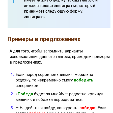
имеет нужную форму. Таким глаголом
является слово «
выиграть
», который
принимает следующую форму:
«
выиграю
».
Примеры в предложениях
А для того, чтобы запомнить варианты
использования данного глагола, приведем примеры
в предложениях.
Если перед соревнованиями я морально
отдохну, то непременно смогу
победить
соперников.
«
Победа
будет за мной!» — радостно крикнул
мальчик и побежал переодеваться.
— На дебаты я пойду, конкурента
победю
! Если