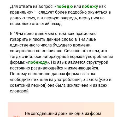
Для ответа на вопрос: «
победю
или
побежу
как
правильно» — следует более подробно окунуться в
данную тему, и в первую очередь, вернуться на
несколько столетий назад.
В 19-м веке дилеммы о том, как правильно
говорить и писать данное слово в 1-м лице
единственного числа будущего времени
совершенно не возникало. Связано это с тем, что
тогда считалось литературной нормой употребление
формы: «
побежду
». Но язык является структурой
постоянно развивающейся и изменяющейся.
Поэтому постепенно данная форма глагола
«победить» вышла из употребления, а затем (уже в
советский период) она была исключена и из всех
словарей.
На сегодняшний день ни одна из форм