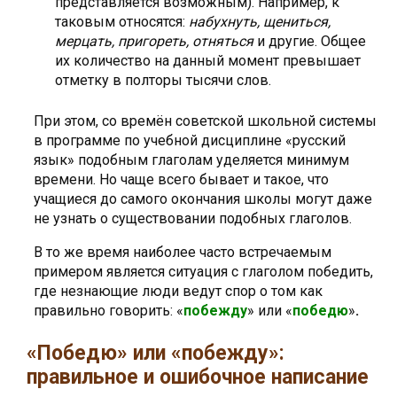
представляется возможным). Например, к
таковым относятся:
набухнуть, щениться,
мерцать, пригореть, отняться
и другие. Общее
их количество на данный момент превышает
отметку в полторы тысячи слов.
При этом, со времён советской школьной системы
в программе по учебной дисциплине «русский
язык» подобным глаголам уделяется минимум
времени. Но чаще всего бывает и такое, что
учащиеся до самого окончания школы могут даже
не узнать о существовании подобных глаголов.
В то же время наиболее часто встречаемым
примером является ситуация с глаголом победить,
где незнающие люди ведут спор о том как
правильно говорить: «
побежду
» или «
победю
»
.
«Победю» или «побежду»:
правильное и ошибочное написание