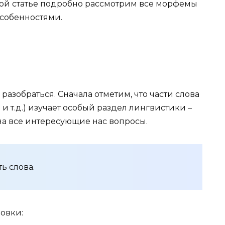
нной статье подробно рассмотрим все морфемы
особенностями.
азобраться. Сначала отметим, что части слова
 т.д.) изучает особый раздел лингвистики –
 на все интересующие нас вопросы.
ь слова.
овки: