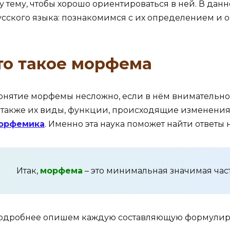
ту тему, чтобы хорошо ориентироваться в ней. В да
усского языка: познакомимся с их определением и 
то такое морфема
онятие морфемы несложно, если в нём внимательно р
а также их виды, функции, происходящие изменения и
орфемика
. Именно эта наука поможет найти ответы
Итак,
морфема
– это минимальная значимая част
одробнее опишем каждую составляющую формулир