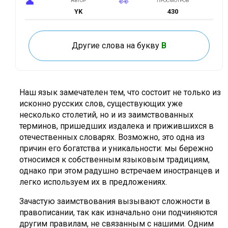
АВТОР
ПРОСМОТРОВ
YK
430
ОБНОВЛЕНО
30.08.2022
Другие слова на букву
В
Наш язык замечателен тем, что состоит не только из
исконно русских слов, существующих уже
несколько столетий, но и из заимствованных
терминов, пришедших издалека и прижившихся в
отечественных словарях. Возможно, это одна из
причин его богатства и уникальности: мы бережно
относимся к собственным языковым традициям,
однако при этом радушно встречаем иностранцев и
легко используем их в предложениях.
Зачастую заимствования вызывают сложности в
правописании, так как изначально они подчиняются
другим правилам, не связанным с нашими. Одним