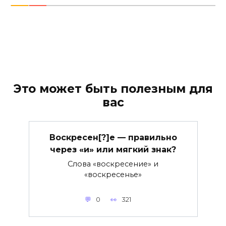
Это может быть полезным для
вас
Воскресен[?]е — правильно
через «и» или мягкий знак?
Слова «воскресение» и
«воскресенье»
0
321