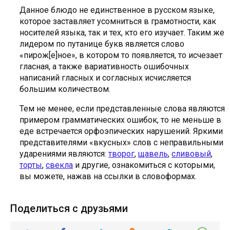
Данное блюдо не единственное в русском языке,
которое заставляет усомниться в грамотности, как
носителей языка, так и тех, кто его изучает. Таким же
лидером по путанице букв является слово
«пирож[е]ное», в котором то появляется, то исчезает
гласная, а также вариативность ошибочных
написаний гласных и согласных исчисляется
большим количеством.
Тем не менее, если представленные слова являются
примером грамматических ошибок, то не меньше в
еде встречается орфоэпических нарушений. Яркими
представителями «вкусных» слов с неправильными
ударениями являются:
творог
,
щавель
,
сливовый
,
торты
,
свекла
и другие, ознакомиться с которыми,
вы можете, нажав на ссылки в словоформах.