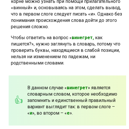
корне можно узнать при помощи прилагательного
«винный» и, основываясь на этом, сделать вывод,
что в первом слоге следует писать «и». Однако без
понимания происхождения слова дойти до этого
решения сложно.
Чтобы ответить на вопрос «
винегрет,
как
пишется?», нужно заглянуть в словарь, потому что
проверить буквы, находящиеся в слабой позиции,
нельзя ни изменением по падежам, ни
родственными словами.
В данном случае «
винегрет
» является
словарным словом, которое необходимо
запомнить и единственный правильный
вариант выглядит так: в первом слоге –
«
и
», во втором – «
е
».