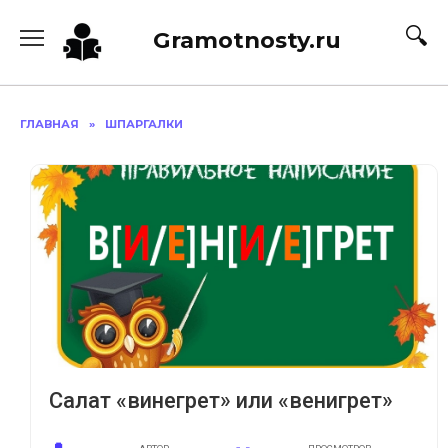
Перейти
к
Gramotnosty.ru
содержанию
ГЛАВНАЯ
»
ШПАРГАЛКИ
Салат «винегрет» или «венигрет»