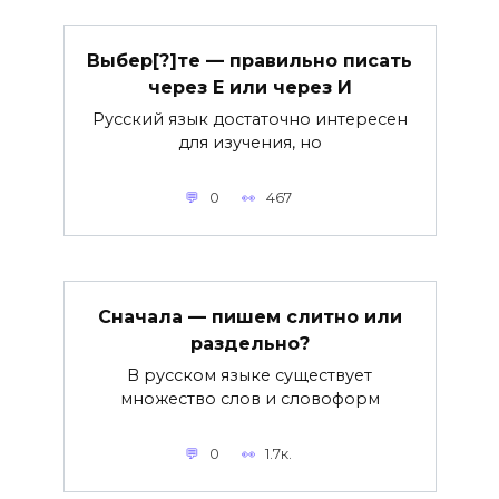
Выбер[?]те — правильно писать
через Е или через И
Русский язык достаточно интересен
для изучения, но
0
467
Сначала — пишем слитно или
раздельно?
В русском языке существует
множество слов и словоформ
0
1.7к.