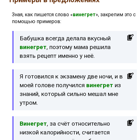
Зная, как пишется слово «
винегрет
», закрепим это с
помощью примеров:
Бабушка всегда делала вкусный
винегрет
, поэтому мама решила
взять рецепт именно у неё.
Я готовился к экзамену две ночи, и в
моей голове получился
винегрет
из
знаний, который сильно мешал мне
утром.
Винегрет
, за счёт относительно
низкой калорийности, считается